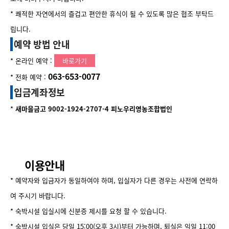
* 쾌적한 자연에서의 즐겁고 편안한 휴식이 될 수 있도록 많은 협조 부탁드
립니다.
예약 방법 안내
* 온라인 예약 :
바로가기
063-653-0077
* 전화 예약 :
입금계좌정보
*
새마을금고 9002-1924-2707-4 피노우리영농조합법인
이용안내
* 예약자와 입금자가 동일하여야 하며, 입실자가 다른 경우는 사전에 연락하
여 주시기 바랍니다.
* 숙박시설 입실시에 신분증 제시를 요청 할 수 있습니다.
* 숙박시설 입실은 당일 15:00(오후 3시)부터 가능하며, 퇴실은 익일 11:00