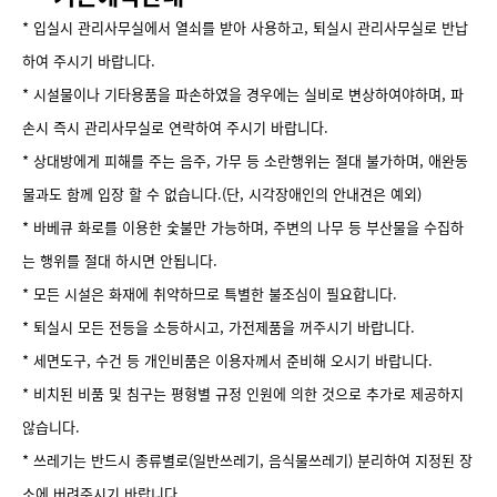
* 입실시 관리사무실에서 열쇠를 받아 사용하고, 퇴실시 관리사무실로 반납
하여 주시기 바랍니다.
* 시설물이나 기타용품을 파손하였을 경우에는 실비로 변상하여야하며, 파
손시 즉시 관리사무실로 연락하여 주시기 바랍니다.
* 상대방에게 피해를 주는 음주, 가무 등 소란행위는 절대 불가하며, 애완동
물과도 함께 입장 할 수 없습니다.(단, 시각장애인의 안내견은 예외)
* 바베큐 화로를 이용한 숯불만 가능하며, 주변의 나무 등 부산물을 수집하
는 행위를 절대 하시면 안됩니다.
* 모든 시설은 화재에 취약하므로 특별한 불조심이 필요합니다.
* 퇴실시 모든 전등을 소등하시고, 가전제품을 꺼주시기 바랍니다.
* 세면도구, 수건 등 개인비품은 이용자께서 준비해 오시기 바랍니다.
* 비치된 비품 및 침구는 평형별 규정 인원에 의한 것으로 추가로 제공하지
않습니다.
* 쓰레기는 반드시 종류별로(일반쓰레기, 음식물쓰레기) 분리하여 지정된 장
소에 버려주시기 바랍니다.