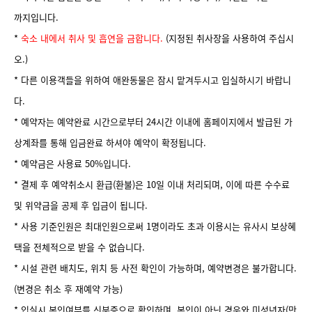
까지입니다.
*
숙소 내에서 취사 및 흡연을 금합니다.
(지정된 취사장을 사용하여 주십시
오.)
* 다른 이용객들을 위하여 애완동물은 잠시 맡겨두시고 입실하시기 바랍니
다.
* 예약자는 예약완료 시간으로부터 24시간 이내에 홈페이지에서 발급된 가
상계좌를 통해 입금완료 하셔야 예약이 확정됩니다.
* 예약금은 사용료 50%입니다.
* 결제 후 예약취소시 환급(환불)은 10일 이내 처리되며, 이에 따른 수수료
및 위약금을 공제 후 입금이 됩니다.
* 사용 기준인원은 최대인원으로써 1명이라도 초과 이용시는 유사시 보상혜
택을 전체적으로 받을 수 없습니다.
* 시설 관련 배치도, 위치 등 사전 확인이 가능하며, 예약변경은 불가합니다.
(변경은 취소 후 재예약 가능)
* 입실시 본인여부를 신분증으로 확인하며, 본인이 아닌 경우와 미성년자(만