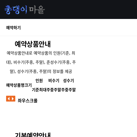
예약하기
예약상품안내
예약상품안내로 예약상품의 인원(기준, 최
대), 비수기(주중, 주말), 준성수기(주중, 주
말), 성수기(주중, 주말)의 정보를 제공
인원
비수기
성수기
예약상품명
크기
기준
최대
주중
주말
주중
주말
좌우스크롤
기본예약안내