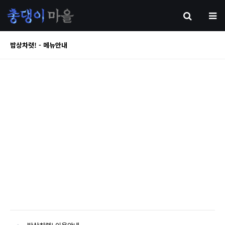
밥상차렷! - 메뉴안내
본문