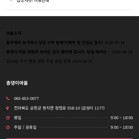
밥상차렷! 이용안내
마을소식
블루베리 농가에서 당일 수확 판매!!(예약 및 선입금 필수)
2026-06-24
총댕이 마을 체험과 숙박은 모두 예약제 입니다. 당일 예약은…
2026-06-24
2024년 추석 명절 연휴 부분 휴관 안내
2024-08-15
총댕이마을
063-653-0077
전라북도 순창군 쌍치면 청정로 558-10 (금성리 1177)
평일
9:00 ~ 18:00
주말 / 공휴일
9:00 ~ 18:00