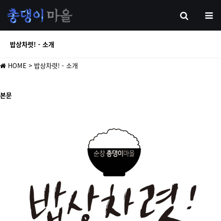
밥상차렷! - 소개
HOME
> 밥상차렷! - 소개
본문