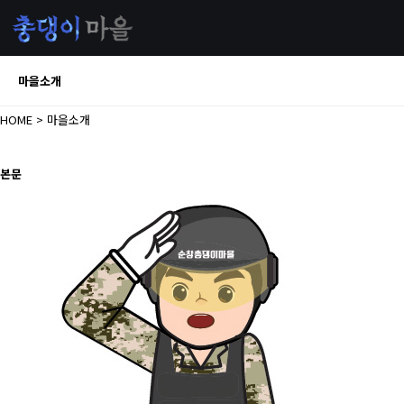
마을소개
HOME
> 마을소개
본문