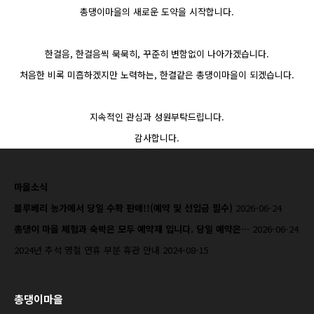
총댕이마을의 새로운 도약을 시작합니다.
한걸음, 한걸음씩 묵묵히, 꾸준히 변함없이 나아가겠습니다.
처음한 비록 미흡하겠지만 노력하는, 한결같은 총댕이마을이 되겠습니다.
지속적인 관심과 성원부탁드립니다.
감사합니다.
마을소식
블루베리 농가에서 당일 수확 판매!!(예약 및 선입금 필수)
2026-06-24
총댕이 마을 체험과 숙박은 모두 예약제 입니다. 당일 예약은…
2026-06-24
2024년 추석 명절 연휴 부분 휴관 안내
2024-08-15
총댕이마을