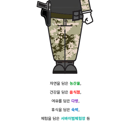
자연을 담은
농산물
,
건강을 담은
음식점
,
여유를 담은
다방
,
휴식을 담은
숙박
,
체험을 담은
서바이벌체험장
등